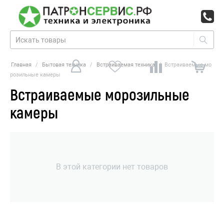
Главная
/
Бытовая техника
/
Встраиваемая техника
/
Встраиваемые мо
розильные камеры
Встраиваемые морозильные
камеры
В этой категории нет товаров