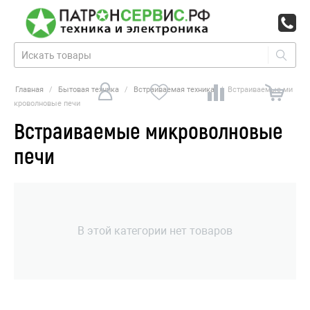
Главная
/
Бытовая техника
/
Встраиваемая техника
/
Встраиваемые ми
кроволновые печи
Встраиваемые микроволновые
печи
В этой категории нет товаров