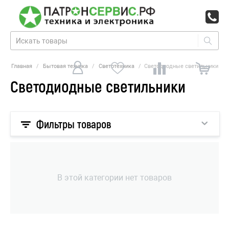
Главная
/
Бытовая техника
/
Светотехника
/
Светодиодные светильники
Светодиодные светильники
Фильтры товаров
В этой категории нет товаров