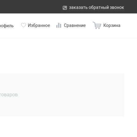
заказать обратный звонок
Избранное
Сравнение
Корзина
рофиль
 товаров