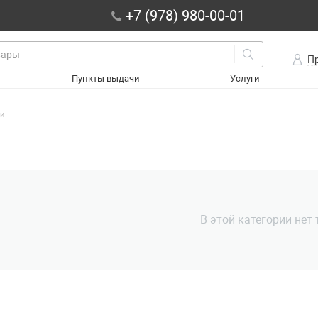
+7 (978) 980-00-01
П
Пункты выдачи
Услуги
и
В этой категории нет