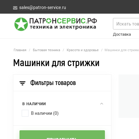
sales@patron-service.ru
Доставка
Главная
/
Бытовая техника
/
Красота и здоровье
/
Машинки для стрижк
Машинки для стрижки
Фильтры товаров
В НАЛИЧИИ
В наличии (0)