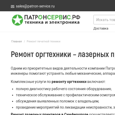
sales@patron-service.ru
Доставка
Главная
/
Ремонт печатной техники
Ремонт оргтехники – лазерных 
Одним из приоритетных видов деятельности компании Патр
инженеры помогают устранять любые механические, аппаратн
Комплексные услуги по
ремонту оргтехники
включают:
полную диагностику рабочего состояния оборудования;
техническое обслуживание с профилактическим осмотро
обсуждения выявленных поломок с владельцем;
проведение мероприятий по ликвидации неисправности, 
Ремонт лазерных принтеров в Симферополе
осуществляетс