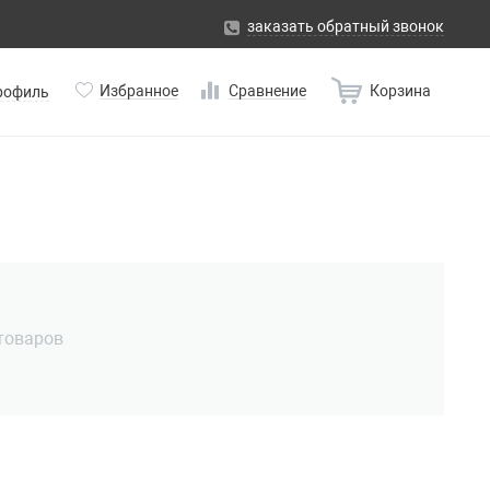
заказать обратный звонок
Избранное
Сравнение
Корзина
рофиль
 товаров