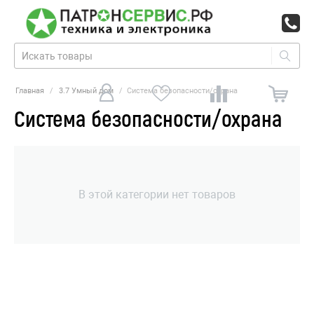
Главная
/
3.7 Умный дом
/
Система безопасности/охрана
Система безопасности/охрана
В этой категории нет товаров